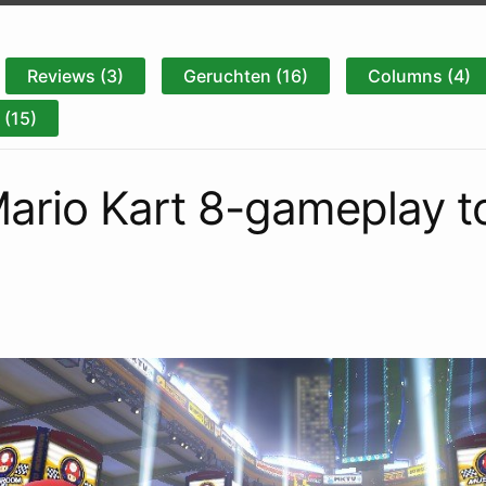
Reviews (3)
Geruchten (16)
Columns (4)
(15)
ario Kart 8-gameplay t