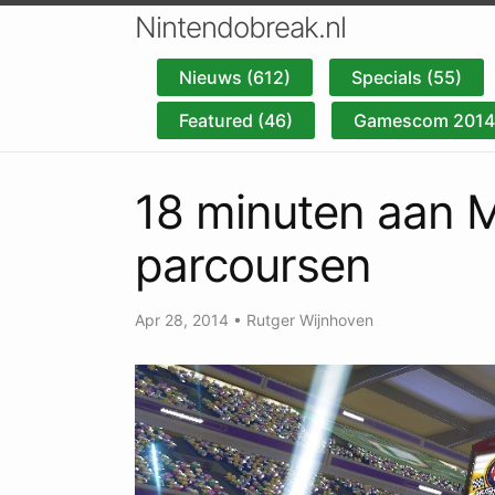
Nintendobreak.nl
Nieuws (612)
Specials (55)
Featured (46)
Gamescom 2014 
18 minuten aan M
parcoursen
Apr 28, 2014
•
Rutger Wijnhoven