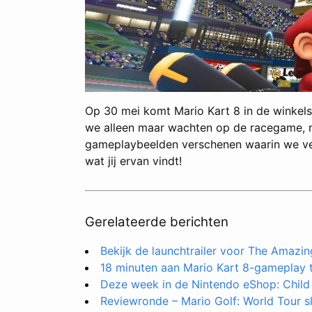
Op 30 mei komt Mario Kart 8 in de winkels 
we alleen maar wachten op de racegame, ma
gameplaybeelden verschenen waarin we veel
wat jij ervan vindt!
Gerelateerde berichten
Bekijk de launchtrailer voor The Amazi
18 minuten aan Mario Kart 8-gameplay 
Deze week in de Nintendo eShop: Child 
Reviewronde – Mario Golf: World Tour sl