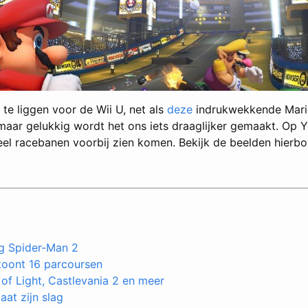
te liggen voor de Wii U, net als
deze
indrukwekkende Mario 
ar gelukkig wordt het ons iets draaglijker gemaakt. Op Y
 racebanen voorbij zien komen. Bekijk de beelden hierbove
ng Spider-Man 2
toont 16 parcoursen
of Light, Castlevania 2 en meer
aat zijn slag