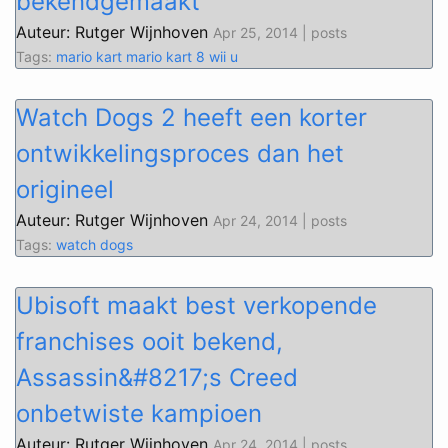
bekendgemaakt
Auteur: Rutger Wijnhoven
Apr 25, 2014 | posts
Tags:
mario kart
mario kart 8
wii u
Watch Dogs 2 heeft een korter
ontwikkelingsproces dan het
origineel
Auteur: Rutger Wijnhoven
Apr 24, 2014 | posts
Tags:
watch dogs
Ubisoft maakt best verkopende
franchises ooit bekend,
Assassin&#8217;s Creed
onbetwiste kampioen
Auteur: Rutger Wijnhoven
Apr 24, 2014 | posts