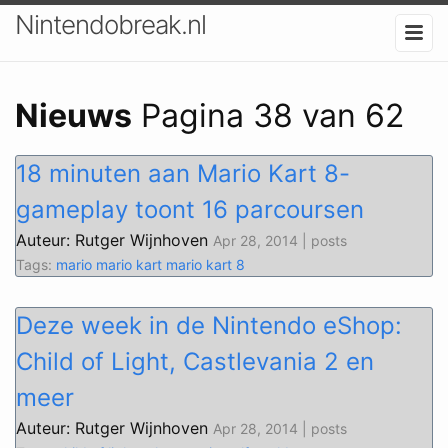
Nintendobreak.nl
Nieuws
Pagina 38 van 62
18 minuten aan Mario Kart 8-
gameplay toont 16 parcoursen
Auteur: Rutger Wijnhoven
Apr 28, 2014 | posts
Tags:
mario
mario kart
mario kart 8
Deze week in de Nintendo eShop:
Child of Light, Castlevania 2 en
meer
Auteur: Rutger Wijnhoven
Apr 28, 2014 | posts