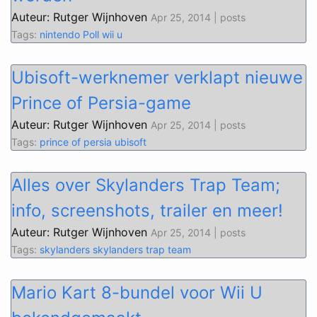
Auteur: Rutger Wijnhoven
Apr 25, 2014 | posts
Tags:
nintendo
Poll
wii u
Ubisoft-werknemer verklapt nieuwe
Prince of Persia-game
Auteur: Rutger Wijnhoven
Apr 25, 2014 | posts
Tags:
prince of persia
ubisoft
Alles over Skylanders Trap Team;
info, screenshots, trailer en meer!
Auteur: Rutger Wijnhoven
Apr 25, 2014 | posts
Tags:
skylanders
skylanders trap team
Mario Kart 8-bundel voor Wii U