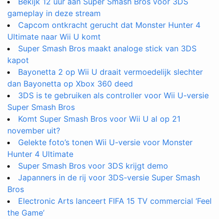
Bekijk 12 uur aan Super Smash Bros voor 3DS
gameplay in deze stream
Capcom ontkracht gerucht dat Monster Hunter 4
Ultimate naar Wii U komt
Super Smash Bros maakt analoge stick van 3DS
kapot
Bayonetta 2 op Wii U draait vermoedelijk slechter
dan Bayonetta op Xbox 360 deed
3DS is te gebruiken als controller voor Wii U-versie
Super Smash Bros
Komt Super Smash Bros voor Wii U al op 21
november uit?
Gelekte foto’s tonen Wii U-versie voor Monster
Hunter 4 Ultimate
Super Smash Bros voor 3DS krijgt demo
Japanners in de rij voor 3DS-versie Super Smash
Bros
Electronic Arts lanceert FIFA 15 TV commercial ‘Feel
the Game’