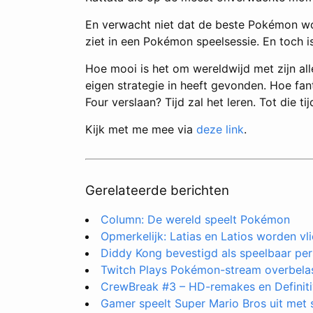
En verwacht niet dat de beste Pokémon word
ziet in een Pokémon speelsessie. En toch i
Hoe mooi is het om wereldwijd met zijn all
eigen strategie in heeft gevonden. Hoe fan
Four verslaan? Tijd zal het leren. Tot die ti
Kijk met me mee via
deze link
.
Gerelateerde berichten
Column: De wereld speelt Pokémon
Opmerkelijk: Latias en Latios worden vl
Diddy Kong bevestigd als speelbaar pe
Twitch Plays Pokémon-stream overbela
CrewBreak #3 – HD-remakes en Definitiv
Gamer speelt Super Mario Bros uit met 