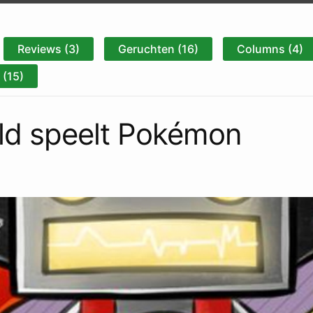
Reviews (3)
Geruchten (16)
Columns (4)
(15)
ld speelt Pokémon