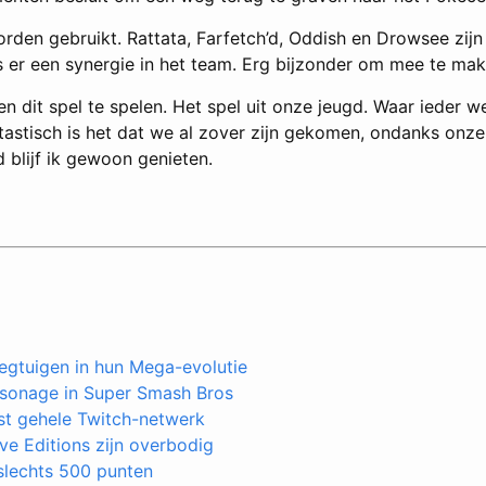
en gebruikt. Rattata, Farfetch’d, Oddish en Drowsee zijn 
s er een synergie in het team. Erg bijzonder om mee te mak
en dit spel te spelen. Het spel uit onze jeugd. Waar ieder 
tastisch is het dat we al zover zijn gekomen, ondanks onz
jd blijf ik gewoon genieten.
iegtuigen in hun Mega-evolutie
rsonage in Super Smash Bros
st gehele Twitch-netwerk
e Editions zijn overbodig
slechts 500 punten