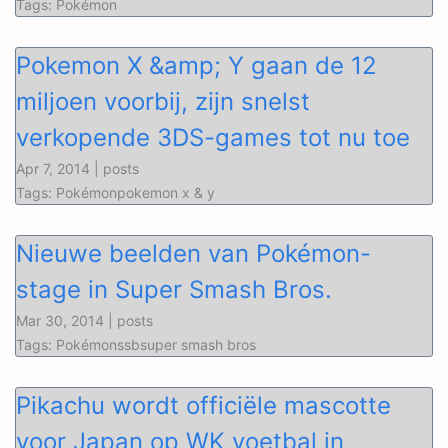
Tags: Pokémon
Pokemon X &amp; Y gaan de 12
miljoen voorbij, zijn snelst
verkopende 3DS-games tot nu toe
Apr 7, 2014 | posts
Tags: Pokémonpokemon x & y
Nieuwe beelden van Pokémon-
stage in Super Smash Bros.
Mar 30, 2014 | posts
Tags: Pokémonssbsuper smash bros
Pikachu wordt officiële mascotte
voor Japan op WK voetbal in