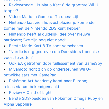
Reviewronde – Is Mario Kart 8 de grootste Wii U-
topper?
Video: Mario in Game of Thrones-stijl
Nintendo laat zien hoeveel plezier je komende
zomer met de Nintendo 2DS kunt hebben
Nintendo heeft al duidelijk idee over nieuwe
hardware; “we zijn nog niet dood”
Eerste Mario Kart 8 TV spot verschenen
“Nordic is erg gedreven om Darksiders franchise
voort te zetten”
Ook EA getroffen door faillissement van GameSpy
Miyamoto richt zich op ondersteunen Wii U-
ontwikkelaars met GamePad
Pokémon Art Academy komt naar Europa;
releasedatum bekendgemaakt
Review – Child of Light
Eerste 3DS-beelden van Pokémon Omega Ruby en
Alpha Sapphire