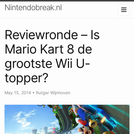
Nintendobreak.nl
Reviewronde – Is
Mario Kart 8 de
grootste Wii U-
topper?
May 15, 2014
•
Rutger Wijnhoven