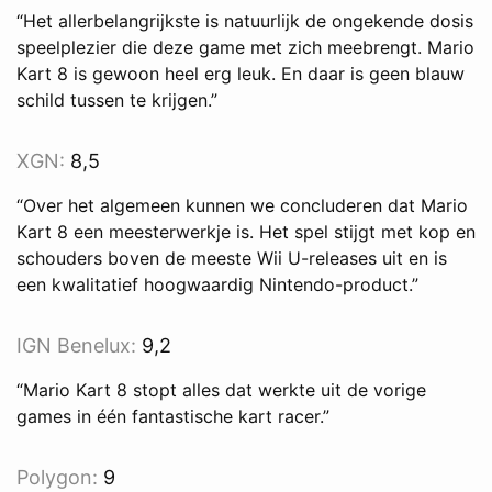
“Het allerbelangrijkste is natuurlijk de ongekende dosis
speelplezier die deze game met zich meebrengt. Mario
Kart 8 is gewoon heel erg leuk. En daar is geen blauw
schild tussen te krijgen.”
XGN:
8,5
“Over het algemeen kunnen we concluderen dat Mario
Kart 8 een meesterwerkje is. Het spel stijgt met kop en
schouders boven de meeste Wii U-releases uit en is
een kwalitatief hoogwaardig Nintendo-product.”
IGN Benelux
:
9,2
“Mario Kart 8 stopt alles dat werkte uit de vorige
games in één fantastische kart racer.”
Polygon
:
9