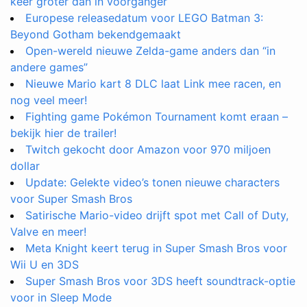
keer groter dan in voorganger
Europese releasedatum voor LEGO Batman 3:
Beyond Gotham bekendgemaakt
Open-wereld nieuwe Zelda-game anders dan “in
andere games”
Nieuwe Mario kart 8 DLC laat Link mee racen, en
nog veel meer!
Fighting game Pokémon Tournament komt eraan –
bekijk hier de trailer!
Twitch gekocht door Amazon voor 970 miljoen
dollar
Update: Gelekte video’s tonen nieuwe characters
voor Super Smash Bros
Satirische Mario-video drijft spot met Call of Duty,
Valve en meer!
Meta Knight keert terug in Super Smash Bros voor
Wii U en 3DS
Super Smash Bros voor 3DS heeft soundtrack-optie
voor in Sleep Mode