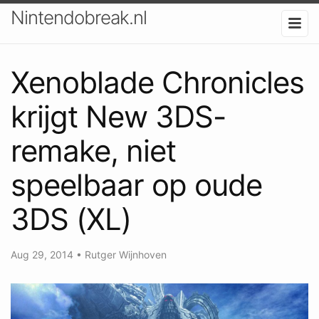
Nintendobreak.nl
Xenoblade Chronicles
krijgt New 3DS-
remake, niet
speelbaar op oude
3DS (XL)
Aug 29, 2014
•
Rutger Wijnhoven