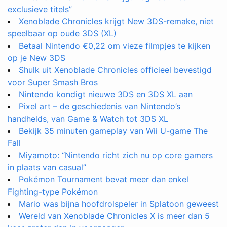
exclusieve titels”
Xenoblade Chronicles krijgt New 3DS-remake, niet
speelbaar op oude 3DS (XL)
Betaal Nintendo €0,22 om vieze filmpjes te kijken
op je New 3DS
Shulk uit Xenoblade Chronicles officieel bevestigd
voor Super Smash Bros
Nintendo kondigt nieuwe 3DS en 3DS XL aan
Pixel art – de geschiedenis van Nintendo’s
handhelds, van Game & Watch tot 3DS XL
Bekijk 35 minuten gameplay van Wii U-game The
Fall
Miyamoto: “Nintendo richt zich nu op core gamers
in plaats van casual”
Pokémon Tournament bevat meer dan enkel
Fighting-type Pokémon
Mario was bijna hoofdrolspeler in Splatoon geweest
Wereld van Xenoblade Chronicles X is meer dan 5