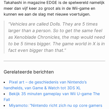
Takahashi in magazine EDGE is de spelwereld namelijk
meer dan vijf keer zo groot als in de Wii-game en
kunnen we aan de slag met nieuwe voertuigen.
“Vehicles are called Dolls. They are 5 times
larger than a person. So to get the same feel
as Xenoblade Chronicles, the map would need
to be 5 times bigger. The game world in X is in
fact even bigger than that.”
Gerelateerde berichten
Pixel art – de geschiedenis van Nintendo’s
handhelds, van Game & Watch tot 3DS XL
Bekijk 35 minuten gameplay van Wii U-game The
Fall
Miyamoto: “Nintendo richt zich nu op core gamers