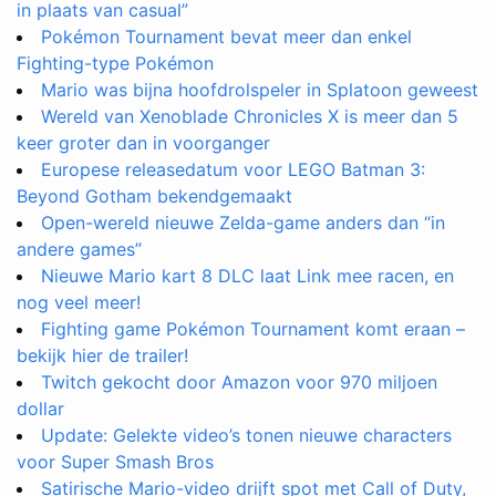
in plaats van casual”
Pokémon Tournament bevat meer dan enkel
Fighting-type Pokémon
Mario was bijna hoofdrolspeler in Splatoon geweest
Wereld van Xenoblade Chronicles X is meer dan 5
keer groter dan in voorganger
Europese releasedatum voor LEGO Batman 3:
Beyond Gotham bekendgemaakt
Open-wereld nieuwe Zelda-game anders dan “in
andere games”
Nieuwe Mario kart 8 DLC laat Link mee racen, en
nog veel meer!
Fighting game Pokémon Tournament komt eraan –
bekijk hier de trailer!
Twitch gekocht door Amazon voor 970 miljoen
dollar
Update: Gelekte video’s tonen nieuwe characters
voor Super Smash Bros
Satirische Mario-video drijft spot met Call of Duty,