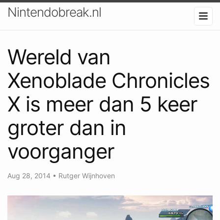
Nintendobreak.nl
Wereld van
Xenoblade Chronicles
X is meer dan 5 keer
groter dan in
voorganger
Aug 28, 2014
•
Rutger Wijnhoven