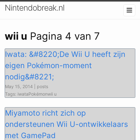
Nintendobreak.nl
wii u
Pagina 4 van 7
Iwata: &#8220;De Wii U heeft zijn
eigen Pokémon-moment
nodig&#8221;
May 15, 2014 | posts
Tags: iwataPokémonwii u
Miyamoto richt zich op
ondersteunen Wii U-ontwikkelaars
met GamePad