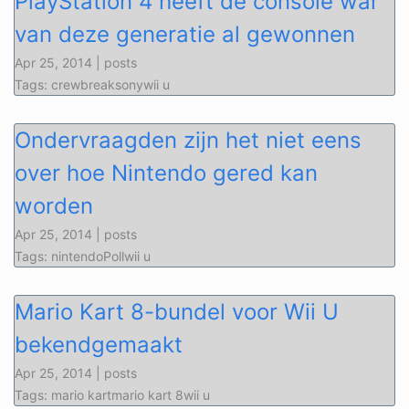
PlayStation 4 heeft de console war
van deze generatie al gewonnen
Apr 25, 2014 | posts
Tags: crewbreaksonywii u
Ondervraagden zijn het niet eens
over hoe Nintendo gered kan
worden
Apr 25, 2014 | posts
Tags: nintendoPollwii u
Mario Kart 8-bundel voor Wii U
bekendgemaakt
Apr 25, 2014 | posts
Tags: mario kartmario kart 8wii u