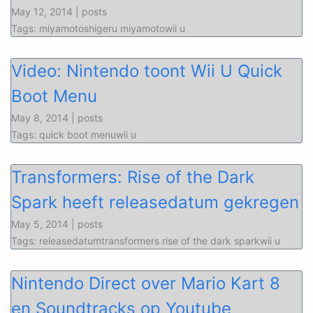
May 12, 2014 | posts
Tags: miyamotoshigeru miyamotowii u
Video: Nintendo toont Wii U Quick
Boot Menu
May 8, 2014 | posts
Tags: quick boot menuwii u
Transformers: Rise of the Dark
Spark heeft releasedatum gekregen
May 5, 2014 | posts
Tags: releasedatumtransformers rise of the dark sparkwii u
Nintendo Direct over Mario Kart 8
en Soundtracks op Youtube