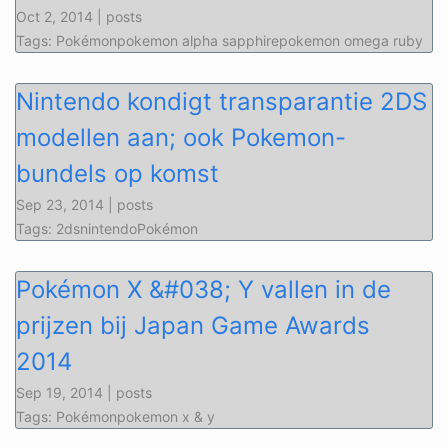
Oct 2, 2014 | posts
Tags: Pokémonpokemon alpha sapphirepokemon omega ruby
Nintendo kondigt transparantie 2DS
modellen aan; ook Pokemon-
bundels op komst
Sep 23, 2014 | posts
Tags: 2dsnintendoPokémon
Pokémon X &#038; Y vallen in de
prijzen bij Japan Game Awards
2014
Sep 19, 2014 | posts
Tags: Pokémonpokemon x & y