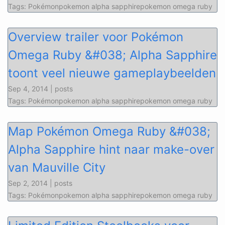
Tags: Pokémonpokemon alpha sapphirepokemon omega ruby
Overview trailer voor Pokémon
Omega Ruby &#038; Alpha Sapphire
toont veel nieuwe gameplaybeelden
Sep 4, 2014 | posts
Tags: Pokémonpokemon alpha sapphirepokemon omega ruby
Map Pokémon Omega Ruby &#038;
Alpha Sapphire hint naar make-over
van Mauville City
Sep 2, 2014 | posts
Tags: Pokémonpokemon alpha sapphirepokemon omega ruby