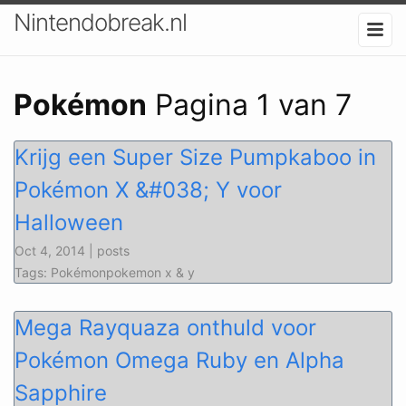
Nintendobreak.nl
Pokémon
Pagina 1 van 7
Krijg een Super Size Pumpkaboo in
Pokémon X &#038; Y voor
Halloween
Oct 4, 2014 | posts
Tags: Pokémonpokemon x & y
Mega Rayquaza onthuld voor
Pokémon Omega Ruby en Alpha
Sapphire