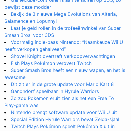
bewijst deze modder
Bekijk de 3 nieuwe Mega Evolutions van Altaria,
Salamence en Lopunny!
Laat je geld rollen in de trofeeënwinkel van Super
Smash Bros. voor 3DS
Voormalig indie-baas Nintendo: “Naamkeuze Wii U
heeft verkopen gehalveerd”
Shovel Knight overtreft verkoopverwachtingen
Fish Plays Pokémon verovert Twitch
Super Smash Bros heeft een nieuw wapen, en het is
awesome
Dit zit er in de grote update voor Mario Kart 8
Ganondorf speelbaar in Hyrule Warriors
Zo zou Pokémon eruit zien als het een Free To
Play-game was
Nintendo brengt software update voor Wii U uit
Special Edition Hyrule Warriors bevat Zelda-sjaal
Twitch Plays Pokémon speelt Pokémon X uit in