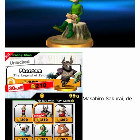
Masahiro Sakurai, de