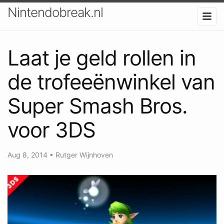
Nintendobreak.nl
Laat je geld rollen in
de trofeeënwinkel van
Super Smash Bros.
voor 3DS
Aug 8, 2014
•
Rutger Wijnhoven