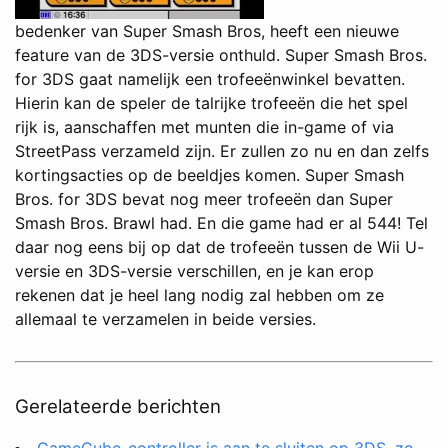
bedenker van Super Smash Bros, heeft een nieuwe
feature van de 3DS-versie onthuld. Super Smash Bros.
for 3DS gaat namelijk een trofeeënwinkel bevatten.
Hierin kan de speler de talrijke trofeeën die het spel
rijk is, aanschaffen met munten die in-game of via
StreetPass verzameld zijn. Er zullen zo nu en dan zelfs
kortingsacties op de beeldjes komen. Super Smash
Bros. for 3DS bevat nog meer trofeeën dan Super
Smash Bros. Brawl had. En die game had er al 544! Tel
daar nog eens bij op dat de trofeeën tussen de Wii U-
versie en 3DS-versie verschillen, en je kan erop
rekenen dat je heel lang nodig zal hebben om ze
allemaal te verzamelen in beide versies.
Gerelateerde berichten
GameCube-controller is aan te sluiten op 3DS, zo