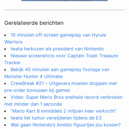
Gerelateerde berichten
10 minuten off-screen gameplay van Hyrule
Warriors
Iwata herkozen als president van Nintendo
Nieuwe screenshots voor Captain Toad: Treasure
Tracker
Bekijk 45 minuten aan gameplay footage van
Monster Hunter 4 Ultimate
CrewBreak #21 – Uitgevers moeten stoppen met
pre-order bonussen bij games
Video: Super Mario Bros snelheid record verbroken
met minder dan 1 seconde
“Mario Kart 8 inmiddels 2 miljoen keer verkocht”
Iwata liet tumor verwijderen tijdens de E3
Wat gaan Nintendo’s Amiibo figuurtjes jou kosten?