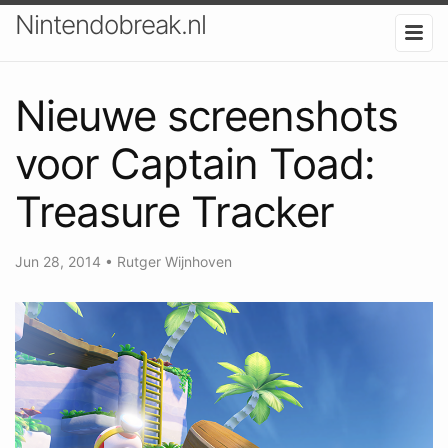
Nintendobreak.nl
Nieuwe screenshots
voor Captain Toad:
Treasure Tracker
Jun 28, 2014
•
Rutger Wijnhoven