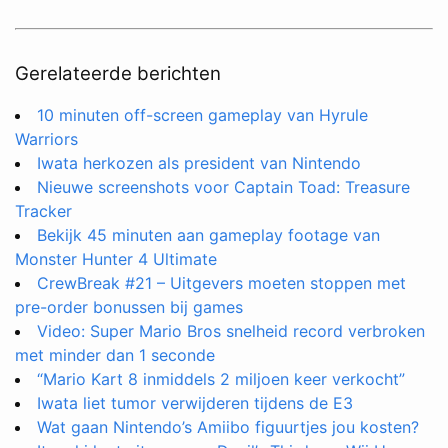
Gerelateerde berichten
10 minuten off-screen gameplay van Hyrule
Warriors
Iwata herkozen als president van Nintendo
Nieuwe screenshots voor Captain Toad: Treasure
Tracker
Bekijk 45 minuten aan gameplay footage van
Monster Hunter 4 Ultimate
CrewBreak #21 – Uitgevers moeten stoppen met
pre-order bonussen bij games
Video: Super Mario Bros snelheid record verbroken
met minder dan 1 seconde
“Mario Kart 8 inmiddels 2 miljoen keer verkocht”
Iwata liet tumor verwijderen tijdens de E3
Wat gaan Nintendo’s Amiibo figuurtjes jou kosten?