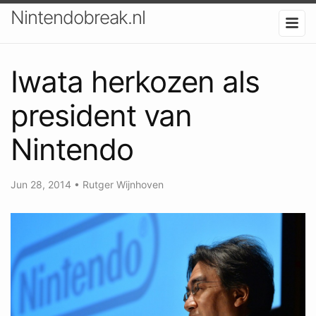
Nintendobreak.nl
Iwata herkozen als
president van
Nintendo
Jun 28, 2014
•
Rutger Wijnhoven