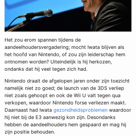
Het zou erom spannen tijdens de
aandeelhoudersvergadering; mocht Iwata blijven als
het hoofd van Nintendo, of zou zijn leiderschap hem
ontnomen worden? Uiteindelijk is hij herkozen,
ondanks dat hij veel tegen zich had.
Nintendo draait de afgelopen jaren onder zijn toezicht
namelijk niet zo goed; de launch van de 3DS verliep
niet zoals gehoopt en ook de Wii U valt tegen qua
verkopen, waardoor Nintendo forse verliezen maakt.
Daarnaast had Iwata
gezondheidsproblemen
waardoor
hij niet bij de E3 aanwezig kon zijn. Desondanks
hebben de aandeelhouders hem gespaard en mag hij
zijn positie behouden.