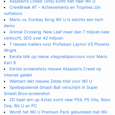
Assassin’s Creed: Unity komt niet naar Wii U
CrewBreak #7 – Achievements en Trophies zijn
nutteloos
Mario vs. Donkey Kong Wii U is slechts een tech
demo
Animal Crossing: New Leaf meer dan 7 miljoen keer
verkocht, 3DS over 42 miljoen
7 nieuwe trailers voor Professor Layton VS Phoenix
Wright
Eerste blik op nieuw vliegveldparcours voor Mario
Kart 8
Eerste screenshots nieuwe Assassin’s Creed op
internet gelekt
Walmart lekt nieuwe Zelda-titel voor Wii U
Spelbepalende Smash Ball verschijnt in Super
Smash Bros-screenshot
2D beat-em-up Aztez komt naar PS4, PS Vita, Xbox
One, Wii U en PC
Wordt het Wii U Premium Pack gebundeld met Wii