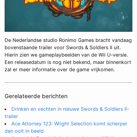
De Nederlandse studio Ronimo Games bracht vandaag
bovenstaande trailer voor Swords & Soldiers II uit.
Hierin zien we gameplaybeelden van de Wii U-versie.
Een releasedatum is nog niet bekend, maar binnenkort
zal er meer informatie over de game vrijkomen.
Gerelateerde berichten
Drinken en vechten in nieuwe Swords & Soldiers II-
trailer
Ace Attorney 123: Wright Selection komt scherper
dan ooit in beeld