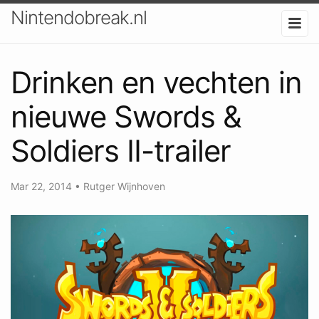
Nintendobreak.nl
Drinken en vechten in
nieuwe Swords &
Soldiers II-trailer
Mar 22, 2014
•
Rutger Wijnhoven