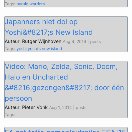
Tags:
hyrule warriors
Japanners niet dol op
Yoshi&#8217;s New Island
Auteur: Rutger Wijnhoven
Aug 4, 2014 | posts
Tags:
yoshi
yoshi's new island
Video: Mario, Zelda, Sonic, Doom,
Halo en Uncharted
&#8216;gezongen&#8217; door één
persoon
Auteur: Pieter Vonk
Aug 1, 2014 | posts
Tags: