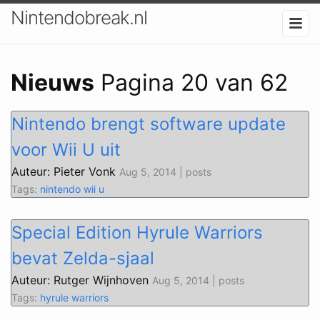
Nintendobreak.nl
Nieuws
Pagina 20 van 62
Nintendo brengt software update
voor Wii U uit
Auteur: Pieter Vonk
Aug 5, 2014 | posts
Tags:
nintendo
wii u
Special Edition Hyrule Warriors
bevat Zelda-sjaal
Auteur: Rutger Wijnhoven
Aug 5, 2014 | posts
Tags:
hyrule warriors