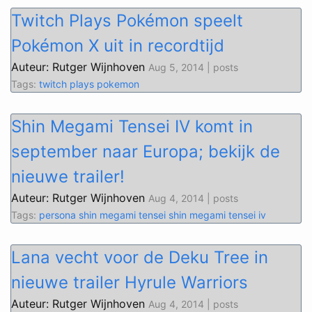
Twitch Plays Pokémon speelt
Pokémon X uit in recordtijd
Auteur: Rutger Wijnhoven
Aug 5, 2014 | posts
Tags:
twitch plays pokemon
Shin Megami Tensei IV komt in
september naar Europa; bekijk de
nieuwe trailer!
Auteur: Rutger Wijnhoven
Aug 4, 2014 | posts
Tags:
persona
shin megami tensei
shin megami tensei iv
Lana vecht voor de Deku Tree in
nieuwe trailer Hyrule Warriors
Auteur: Rutger Wijnhoven
Aug 4, 2014 | posts