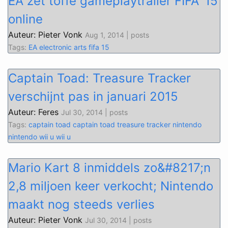
EA zet toffe gameplaytrailer FIFA ’15
online
Auteur: Pieter Vonk
Aug 1, 2014 | posts
Tags:
EA
electronic arts
fifa 15
Captain Toad: Treasure Tracker
verschijnt pas in januari 2015
Auteur: Feres
Jul 30, 2014 | posts
Tags:
captain toad
captain toad treasure tracker
nintendo
nintendo wii u
wii u
Mario Kart 8 inmiddels zo&#8217;n
2,8 miljoen keer verkocht; Nintendo
maakt nog steeds verlies
Auteur: Pieter Vonk
Jul 30, 2014 | posts