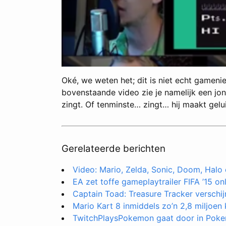
Oké, we weten het; dit is niet echt gameni
bovenstaande video zie je namelijk een jo
zingt. Of tenminste… zingt… hij maakt gelu
Gerelateerde berichten
Video: Mario, Zelda, Sonic, Doom, Halo
EA zet toffe gameplaytrailer FIFA ’15 on
Captain Toad: Treasure Tracker verschijn
Mario Kart 8 inmiddels zo’n 2,8 miljoen
TwitchPlaysPokemon gaat door in Pok