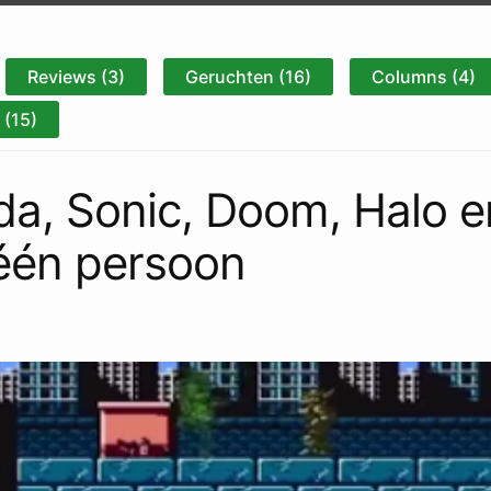
Reviews (3)
Geruchten (16)
Columns (4)
(15)
lda, Sonic, Doom, Halo 
één persoon