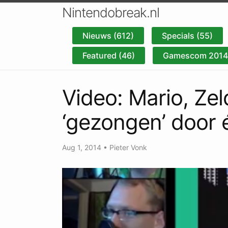
Nintendobreak.nl
Nieuws (612)
Specials (55)
Featured (46)
Gamescom 2014 
Video: Mario, Ze
‘gezongen’ door 
Aug 1, 2014
•
Pieter Vonk