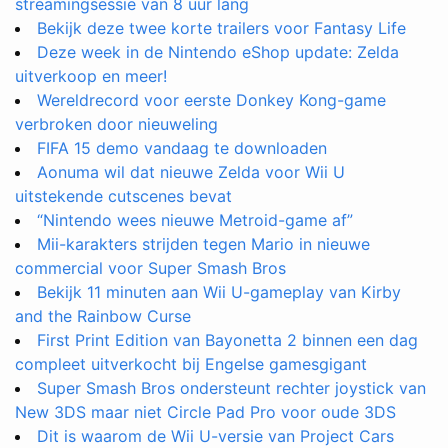
streamingsessie van 8 uur lang
Bekijk deze twee korte trailers voor Fantasy Life
Deze week in de Nintendo eShop update: Zelda
uitverkoop en meer!
Wereldrecord voor eerste Donkey Kong-game
verbroken door nieuweling
FIFA 15 demo vandaag te downloaden
Aonuma wil dat nieuwe Zelda voor Wii U
uitstekende cutscenes bevat
“Nintendo wees nieuwe Metroid-game af”
Mii-karakters strijden tegen Mario in nieuwe
commercial voor Super Smash Bros
Bekijk 11 minuten aan Wii U-gameplay van Kirby
and the Rainbow Curse
First Print Edition van Bayonetta 2 binnen een dag
compleet uitverkocht bij Engelse gamesgigant
Super Smash Bros ondersteunt rechter joystick van
New 3DS maar niet Circle Pad Pro voor oude 3DS
Dit is waarom de Wii U-versie van Project Cars