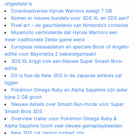
uitgesteld is
Downloadversie Hyrule Warriors weegt 7 GB
Komen er nieuwe bundels voor 3DS XL en 2DS aan?
Pixel art – de geschiedenis van Nintendo’s consoles
Miyamoto verhinderde dat Hyrule Warriors een
meer traditionele Zelda-game werd
Europese releasedatum en speciale Book of Angels-
editie voor Bayonetta 2 bekendgemaakt
3DS XL krijgt ook een blauwe Super Smash Bros-
editie
Dit is hoe de New 3DS in de Japanse winkels zal
liggen
Pokémon Omega Ruby en Alpha Sapphire zijn ieder
bijna 2 GB groot
Nieuwe details over Smash Run-mode voor Super
Smash Bros 3DS
Overview trailer voor Pokémon Omega Ruby &
Alpha Sapphire toont veel nieuwe gameplaybeelden
New 3DS zal ‘region locked’ zijn