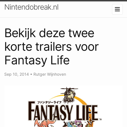
Nintendobreak.nl
Bekijk deze twee
korte trailers voor
Fantasy Life
Sep 10, 2014
•
Rutger Wijnhoven