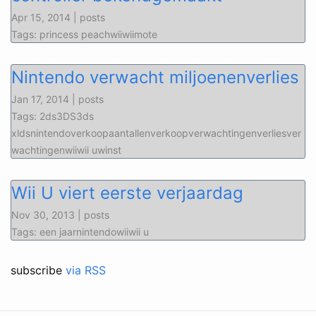
Apr 15, 2014 | posts
Tags: princess peachwiiwiimote
Nintendo verwacht miljoenenverlies
Jan 17, 2014 | posts
Tags: 2ds3DS3ds
xldsnintendoverkoopaantallenverkoopverwachtingenverliesver
wachtingenwiiwii uwinst
Wii U viert eerste verjaardag
Nov 30, 2013 | posts
Tags: een jaarnintendowiiwii u
subscribe
via RSS