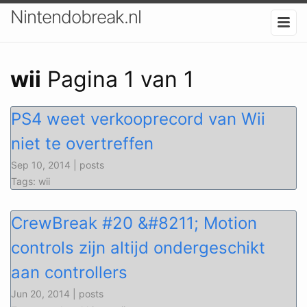
Nintendobreak.nl
wii
Pagina 1 van 1
PS4 weet verkooprecord van Wii
niet te overtreffen
Sep 10, 2014 | posts
Tags: wii
CrewBreak #20 &#8211; Motion
controls zijn altijd ondergeschikt
aan controllers
Jun 20, 2014 | posts