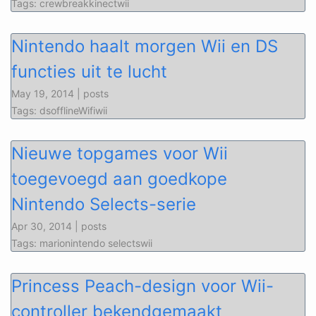
Tags: crewbreakkinectwii
Nintendo haalt morgen Wii en DS
functies uit te lucht
May 19, 2014 | posts
Tags: dsofflineWifiwii
Nieuwe topgames voor Wii
toegevoegd aan goedkope
Nintendo Selects-serie
Apr 30, 2014 | posts
Tags: marionintendo selectswii
Princess Peach-design voor Wii-
controller bekendgemaakt