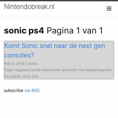
Nintendobreak.nl
sonic ps4
Pagina 1 van 1
Komt Sonic snel naar de next gen
consoles?
Feb 2, 2014 | posts
Tags: segasonicsonic boomsonic ps4sonic the hedgehogsonic
wii usonic xbox one
subscribe
via RSS