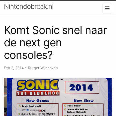
Nintendobreak.nl
Komt Sonic snel naar
de next gen
consoles?
Feb 2, 2014
•
Rutger Wijnhoven