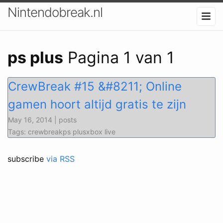
Nintendobreak.nl
ps plus
Pagina 1 van 1
CrewBreak #15 &#8211; Online
gamen hoort altijd gratis te zijn
May 16, 2014 | posts
Tags: crewbreakps plusxbox live
subscribe
via RSS