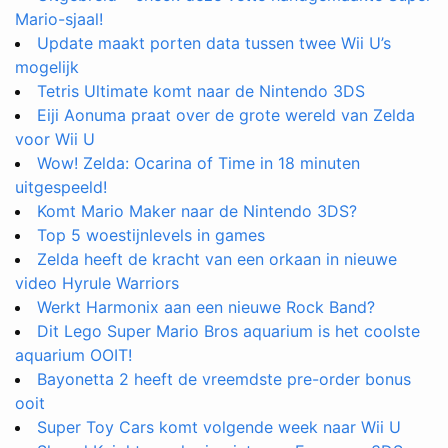
Mario-sjaal!
Update maakt porten data tussen twee Wii U’s
mogelijk
Tetris Ultimate komt naar de Nintendo 3DS
Eiji Aonuma praat over de grote wereld van Zelda
voor Wii U
Wow! Zelda: Ocarina of Time in 18 minuten
uitgespeeld!
Komt Mario Maker naar de Nintendo 3DS?
Top 5 woestijnlevels in games
Zelda heeft de kracht van een orkaan in nieuwe
video Hyrule Warriors
Werkt Harmonix aan een nieuwe Rock Band?
Dit Lego Super Mario Bros aquarium is het coolste
aquarium OOIT!
Bayonetta 2 heeft de vreemdste pre-order bonus
ooit
Super Toy Cars komt volgende week naar Wii U