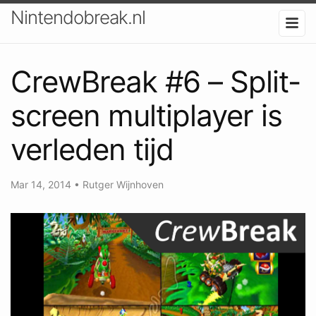
Nintendobreak.nl
CrewBreak #6 – Split-
screen multiplayer is
verleden tijd
Mar 14, 2014
•
Rutger Wijnhoven