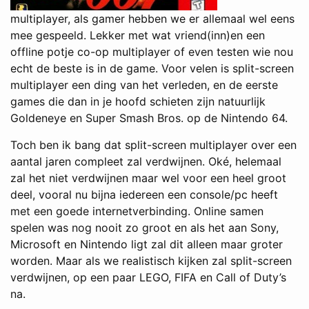
multiplayer, als gamer hebben we er allemaal wel eens
mee gespeeld. Lekker met wat vriend(inn)en een
offline potje co-op multiplayer of even testen wie nou
echt de beste is in de game. Voor velen is split-screen
multiplayer een ding van het verleden, en de eerste
games die dan in je hoofd schieten zijn natuurlijk
Goldeneye en Super Smash Bros. op de Nintendo 64.
Toch ben ik bang dat split-screen multiplayer over een
aantal jaren compleet zal verdwijnen. Oké, helemaal
zal het niet verdwijnen maar wel voor een heel groot
deel, vooral nu bijna iedereen een console/pc heeft
met een goede internetverbinding. Online samen
spelen was nog nooit zo groot en als het aan Sony,
Microsoft en Nintendo ligt zal dit alleen maar groter
worden. Maar als we realistisch kijken zal split-screen
verdwijnen, op een paar LEGO, FIFA en Call of Duty’s
na.