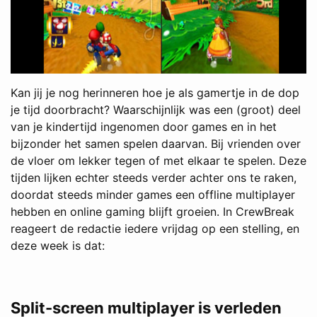
Kan jij je nog herinneren hoe je als gamertje in de dop
je tijd doorbracht? Waarschijnlijk was een (groot) deel
van je kindertijd ingenomen door games en in het
bijzonder het samen spelen daarvan. Bij vrienden over
de vloer om lekker tegen of met elkaar te spelen. Deze
tijden lijken echter steeds verder achter ons te raken,
doordat steeds minder games een offline multiplayer
hebben en online gaming blijft groeien. In CrewBreak
reageert de redactie iedere vrijdag op een stelling, en
deze week is dat:
Split-screen multiplayer is verleden