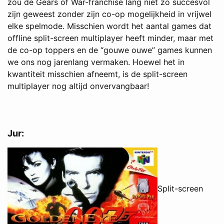
zou de Gears of War-franchise lang niet zo succesvol
zijn geweest zonder zijn co-op mogelijkheid in vrijwel
elke spelmode. Misschien wordt het aantal games dat
offline split-screen multiplayer heeft minder, maar met
de co-op toppers en de “gouwe ouwe” games kunnen
we ons nog jarenlang vermaken. Hoewel het in
kwantiteit misschien afneemt, is de split-screen
multiplayer nog altijd onvervangbaar!
Jur:
Split-screen