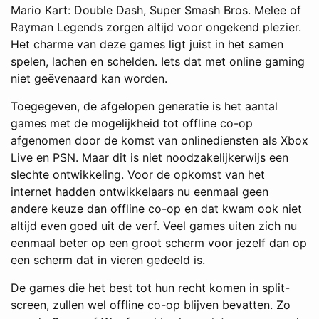
Mario Kart: Double Dash, Super Smash Bros. Melee of
Rayman Legends zorgen altijd voor ongekend plezier.
Het charme van deze games ligt juist in het samen
spelen, lachen en schelden. Iets dat met online gaming
niet geëvenaard kan worden.
Toegegeven, de afgelopen generatie is het aantal
games met de mogelijkheid tot offline co-op
afgenomen door de komst van onlinediensten als Xbox
Live en PSN. Maar dit is niet noodzakelijkerwijs een
slechte ontwikkeling. Voor de opkomst van het
internet hadden ontwikkelaars nu eenmaal geen
andere keuze dan offline co-op en dat kwam ook niet
altijd even goed uit de verf. Veel games uiten zich nu
eenmaal beter op een groot scherm voor jezelf dan op
een scherm dat in vieren gedeeld is.
De games die het best tot hun recht komen in split-
screen, zullen wel offline co-op blijven bevatten. Zo