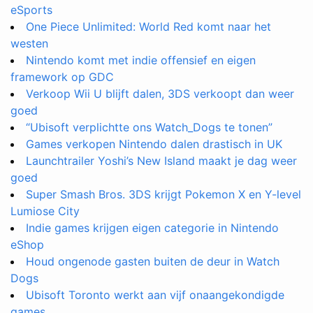
eSports
One Piece Unlimited: World Red komt naar het
westen
Nintendo komt met indie offensief en eigen
framework op GDC
Verkoop Wii U blijft dalen, 3DS verkoopt dan weer
goed
“Ubisoft verplichtte ons Watch_Dogs te tonen”
Games verkopen Nintendo dalen drastisch in UK
Launchtrailer Yoshi’s New Island maakt je dag weer
goed
Super Smash Bros. 3DS krijgt Pokemon X en Y-level
Lumiose City
Indie games krijgen eigen categorie in Nintendo
eShop
Houd ongenode gasten buiten de deur in Watch
Dogs
Ubisoft Toronto werkt aan vijf onaangekondigde
games