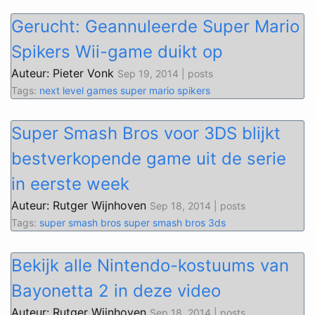
Gerucht: Geannuleerde Super Mario
Spikers Wii-game duikt op
Auteur: Pieter Vonk
Sep 19, 2014 | posts
Tags:
next level games
super mario spikers
Super Smash Bros voor 3DS blijkt
bestverkopende game uit de serie
in eerste week
Auteur: Rutger Wijnhoven
Sep 18, 2014 | posts
Tags:
super smash bros
super smash bros 3ds
Bekijk alle Nintendo-kostuums van
Bayonetta 2 in deze video
Auteur: Rutger Wijnhoven
Sep 18, 2014 | posts