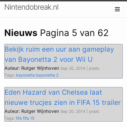
Nintendobreak.nl
Nieuws
Pagina 5 van 62
Bekijk ruim een uur aan gameplay
van Bayonetta 2 voor Wii U
Auteur: Rutger Wijnhoven
Sep 20, 2014 | posts
Tags:
bayonetta
bayonetta 2
Eden Hazard van Chelsea laat
nieuwe trucjes zien in FIFA 15 trailer
Auteur: Rutger Wijnhoven
Sep 20, 2014 | posts
Tags:
fifa
fifa 15