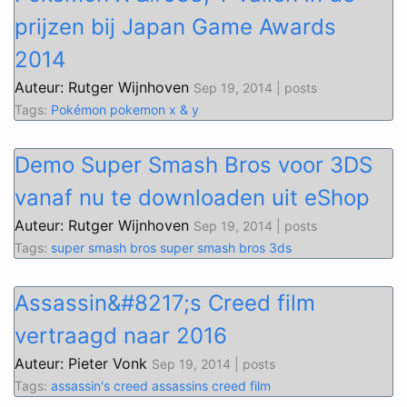
prijzen bij Japan Game Awards
2014
Auteur: Rutger Wijnhoven
Sep 19, 2014 | posts
Tags:
Pokémon
pokemon x & y
Demo Super Smash Bros voor 3DS
vanaf nu te downloaden uit eShop
Auteur: Rutger Wijnhoven
Sep 19, 2014 | posts
Tags:
super smash bros
super smash bros 3ds
Assassin&#8217;s Creed film
vertraagd naar 2016
Auteur: Pieter Vonk
Sep 19, 2014 | posts
Tags:
assassin's creed
assassins creed film