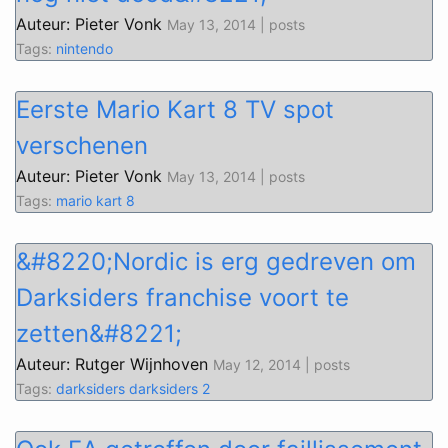
Auteur: Pieter Vonk
May 13, 2014 | posts
Tags:
nintendo
Eerste Mario Kart 8 TV spot
verschenen
Auteur: Pieter Vonk
May 13, 2014 | posts
Tags:
mario kart 8
&#8220;Nordic is erg gedreven om
Darksiders franchise voort te
zetten&#8221;
Auteur: Rutger Wijnhoven
May 12, 2014 | posts
Tags:
darksiders
darksiders 2