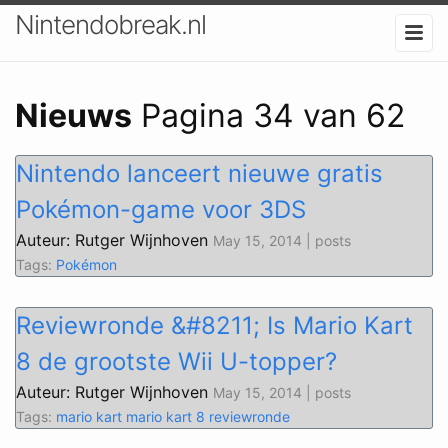
Nintendobreak.nl
Nieuws
Pagina 34 van 62
Nintendo lanceert nieuwe gratis
Pokémon-game voor 3DS
Auteur: Rutger Wijnhoven
May 15, 2014 | posts
Tags:
Pokémon
Reviewronde &#8211; Is Mario Kart
8 de grootste Wii U-topper?
Auteur: Rutger Wijnhoven
May 15, 2014 | posts
Tags:
mario kart
mario kart 8
reviewronde