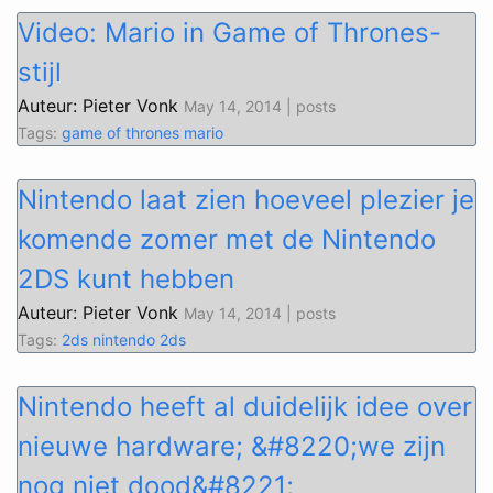
Video: Mario in Game of Thrones-
stijl
Auteur: Pieter Vonk
May 14, 2014 | posts
Tags:
game of thrones
mario
Nintendo laat zien hoeveel plezier je
komende zomer met de Nintendo
2DS kunt hebben
Auteur: Pieter Vonk
May 14, 2014 | posts
Tags:
2ds
nintendo 2ds
Nintendo heeft al duidelijk idee over
nieuwe hardware; &#8220;we zijn
nog niet dood&#8221;