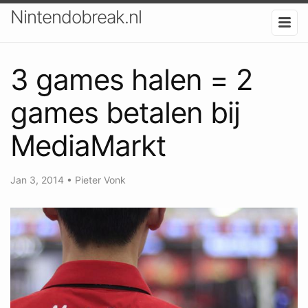
Nintendobreak.nl
3 games halen = 2
games betalen bij
MediaMarkt
Jan 3, 2014
•
Pieter Vonk