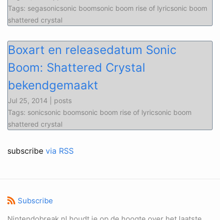
Tags: segasonicsonic boomsonic boom rise of lyricsonic boom
shattered crystal
Boxart en releasedatum Sonic
Boom: Shattered Crystal
bekendgemaakt
Jul 25, 2014 | posts
Tags: sonicsonic boomsonic boom rise of lyricsonic boom
shattered crystal
subscribe
via RSS
Subscribe
Nintendobreak.nl houdt je op de hoogte over het laatste