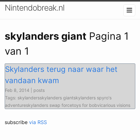
Nintendobreak.nl
skylanders giant
Pagina 1
van 1
Skylanders terug naar waar het
vandaan kwam
Feb 8, 2014 | posts
Tags: skylandersskylanders giantskylanders spyro's
adventureskylanders swap forcetoys for bobvicarious visions
subscribe
via RSS