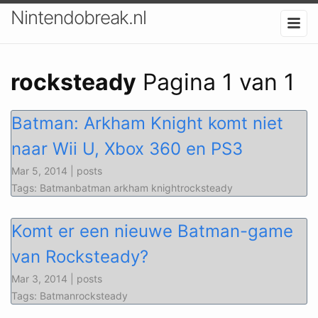
Nintendobreak.nl
rocksteady
Pagina 1 van 1
Batman: Arkham Knight komt niet
naar Wii U, Xbox 360 en PS3
Mar 5, 2014 | posts
Tags: Batmanbatman arkham knightrocksteady
Komt er een nieuwe Batman-game
van Rocksteady?
Mar 3, 2014 | posts
Tags: Batmanrocksteady