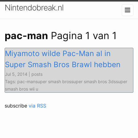
Nintendobreak.nl
pac-man
Pagina 1 van 1
Miyamoto wilde Pac-Man al in
Super Smash Bros Brawl hebben
Jul 5, 2014 | posts
Tags: pac-mansuper smash brossuper smash bros 3dssuper
smash bros wii u
subscribe
via RSS