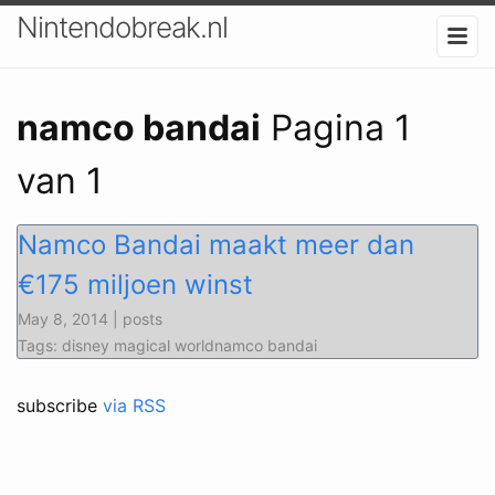
Nintendobreak.nl
namco bandai
Pagina 1
van 1
Namco Bandai maakt meer dan
€175 miljoen winst
May 8, 2014 | posts
Tags: disney magical worldnamco bandai
subscribe
via RSS