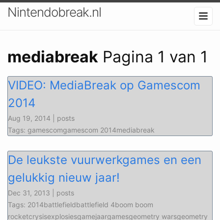
Nintendobreak.nl
mediabreak
Pagina 1 van 1
VIDEO: MediaBreak op Gamescom
2014
Aug 19, 2014 | posts
Tags: gamescomgamescom 2014mediabreak
De leukste vuurwerkgames en een
gelukkig nieuw jaar!
Dec 31, 2013 | posts
Tags: 2014battlefieldbattlefield 4boom boom
rocketcrysisexplosiesgamejaargamesgeometry warsgeometry