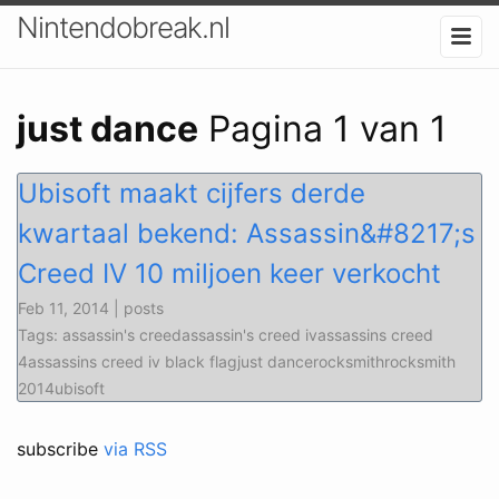
Nintendobreak.nl
just dance
Pagina 1 van 1
Ubisoft maakt cijfers derde
kwartaal bekend: Assassin&#8217;s
Creed IV 10 miljoen keer verkocht
Feb 11, 2014 | posts
Tags: assassin's creedassassin's creed ivassassins creed
4assassins creed iv black flagjust dancerocksmithrocksmith
2014ubisoft
subscribe
via RSS