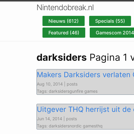
Nintendobreak.nl
Nieuws (612)
Specials (55)
Featured (46)
Gamescom 2014 
darksiders
Pagina 1 
Makers Darksiders verlaten 
Aug 10, 2014 | posts
Tags: darksidersgunfire games
Uitgever THQ herrijst uit de
Jun 14, 2014 | posts
Tags: darksidersnordic gamesthq