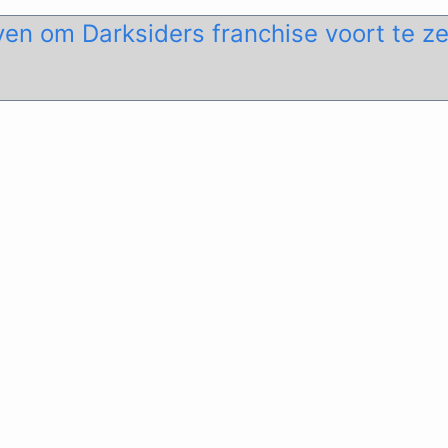
en om Darksiders franchise voort te z