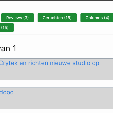
Reviews (3)
Geruchten (16)
Columns (4)
(15)
van 1
Crytek en richten nieuwe studio op
 dood