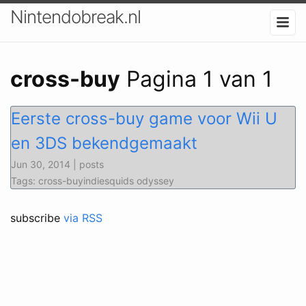
Nintendobreak.nl
cross-buy
Pagina 1 van 1
Eerste cross-buy game voor Wii U
en 3DS bekendgemaakt
Jun 30, 2014 | posts
Tags: cross-buyindiesquids odyssey
subscribe
via RSS