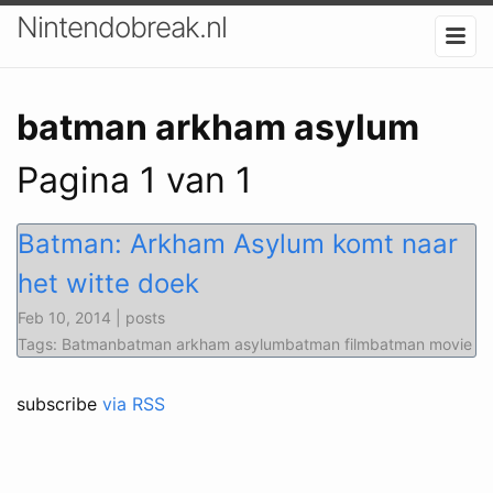
Nintendobreak.nl
batman arkham asylum
Pagina 1 van 1
Batman: Arkham Asylum komt naar
het witte doek
Feb 10, 2014 | posts
Tags: Batmanbatman arkham asylumbatman filmbatman movie
subscribe
via RSS