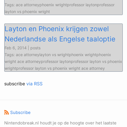
Tags: ace attorneyphoenix wrightprofessor laytonprofessor
layton vs phoenix wright
Layton en Phoenix krijgen zowel
Nederlandse als Engelse taaloptie
Feb 6, 2014 | posts
Tags: ace attorneylayton vs wrightphoenix wrightphoenix
wright ace attorneyprofessor laytonprofessor layton vs phoenix
wrightprofessor layton vs phoenix wright ace attorney
subscribe
via RSS
Subscribe
Nintendobreak.nl houdt je op de hoogte over het laatste